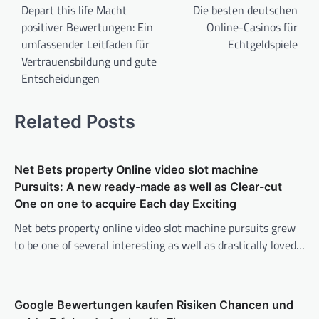
navigation
Depart this life Macht
Die besten deutschen
positiver Bewertungen: Ein
Online-Casinos für
umfassender Leitfaden für
Echtgeldspiele
Vertrauensbildung und gute
Entscheidungen
Related Posts
Net Bets property Online video slot machine
Pursuits: A new ready-made as well as Clear-cut
One on one to acquire Each day Exciting
Net bets property online video slot machine pursuits grew
to be one of several interesting as well as drastically loved…
Google Bewertungen kaufen Risiken Chancen und