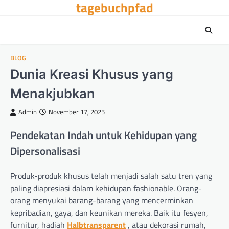
tagebuchpfad
Skip
to
content
BLOG
Dunia Kreasi Khusus yang
Menakjubkan
Admin
November 17, 2025
Pendekatan Indah untuk Kehidupan yang
Dipersonalisasi
Produk-produk khusus telah menjadi salah satu tren yang
paling diapresiasi dalam kehidupan fashionable. Orang-
orang menyukai barang-barang yang mencerminkan
kepribadian, gaya, dan keunikan mereka. Baik itu fesyen,
furnitur, hadiah
Halbtransparent
, atau dekorasi rumah,