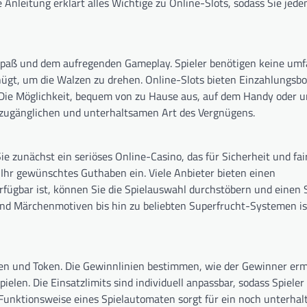
nleitung erklärt alles Wichtige zu Online-Slots, sodass Sie jede
elspaß und dem aufregenden Gameplay. Spieler benötigen keine um
nügt, um die Walzen zu drehen. Online-Slots bieten Einzahlungsbo
n. Die Möglichkeit, bequem von zu Hause aus, auf dem Handy oder 
ht zugänglichen und unterhaltsamen Art des Vergnügens.
ie zunächst ein seriöses Online-Casino, das für Sicherheit und fai
e Ihr gewünschtes Guthaben ein. Viele Anbieter bieten einen
ügbar ist, können Sie die Spielauswahl durchstöbern und einen S
nd Märchenmotiven bis hin zu beliebten Superfrucht-Systemen ist
ien und Token. Die Gewinnlinien bestimmen, wie der Gewinner ermi
Spielen. Die Einsatzlimits sind individuell anpassbar, sodass Spieler
Funktionsweise eines Spielautomaten sorgt für ein noch unterha