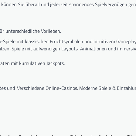
ät können Sie überall und jederzeit spannendes Spielvergnügen ge
r unterschiedliche Vorlieben:
-Spiele mit klassischen Fruchtsymbolen und intuitivem Gameplay
lzen-Spiele mit aufwendigen Layouts, Animationen und immersi
aten mit kumulativen Jackpots.
des und
Verschiedene Online-Casinos: Moderne Spiele & Einzahlu