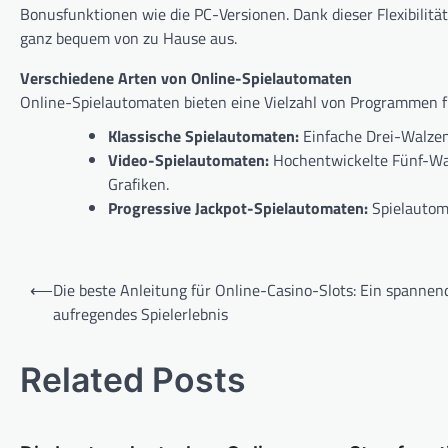
Bonusfunktionen wie die PC-Versionen. Dank dieser Flexibilit
ganz bequem von zu Hause aus.
Verschiedene Arten von Online-Spielautomaten
Online-Spielautomaten bieten eine Vielzahl von Programmen fü
Klassische Spielautomaten:
Einfache Drei-Walzen
Video-Spielautomaten:
Hochentwickelte Fünf-Wa
Grafiken.
Progressive Jackpot-Spielautomaten:
Spielautom
Post
⟵
Die beste Anleitung für Online-Casino-Slots: Ein spannen
navigation
aufregendes Spielerlebnis
Related Posts