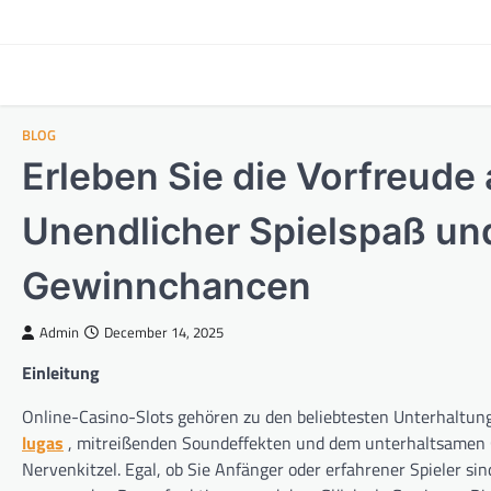
Skip
to
content
BLOG
Erleben Sie die Vorfreude
Unendlicher Spielspaß un
Gewinnchancen
Admin
December 14, 2025
Einleitung
Online-Casino-Slots gehören zu den beliebtesten Unterhaltung
lugas
, mitreißenden Soundeffekten und dem unterhaltsamen 
Nervenkitzel. Egal, ob Sie Anfänger oder erfahrener Spieler s