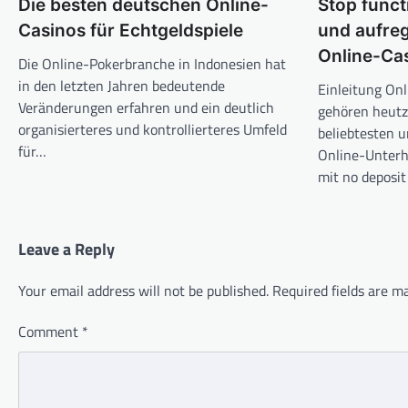
Die besten deutschen Online-
Stop funct
Casinos für Echtgeldspiele
und aufre
Online-Ca
Die Online-Pokerbranche in Indonesien hat
in den letzten Jahren bedeutende
Einleitung On
Veränderungen erfahren und ein deutlich
gehören heutz
organisierteres und kontrollierteres Umfeld
beliebtesten 
für…
Online-Unterh
mit no deposi
Leave a Reply
Your email address will not be published.
Required fields are 
Comment
*